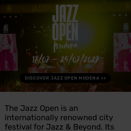
17/07 - 25/07/2027
DISCOVER JAZZ OPEN MODENA
The Jazz Open is an
internationally renowned city
festival for Jazz & Beyond. Its