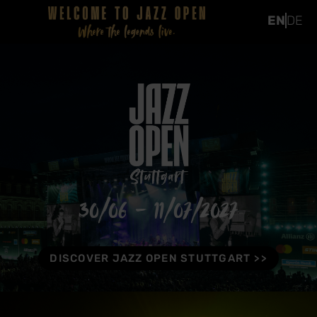
EN
DE
30/06 - 11/07/2027
DISCOVER JAZZ OPEN STUTTGART