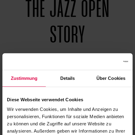
THE JAZZ OPEN
STORY
Zustimmung
Details
Über Cookies
2005
Diese Webseite verwendet Cookies
Wir verwenden Cookies, um Inhalte und Anzeigen zu
personalisieren, Funktionen für soziale Medien anbieten
zu können und die Zugriffe auf unsere Website zu
Jazz Open moves to Pariser Platz Open Air with a
analysieren. Außerdem geben wir Informationen zu Ihrer